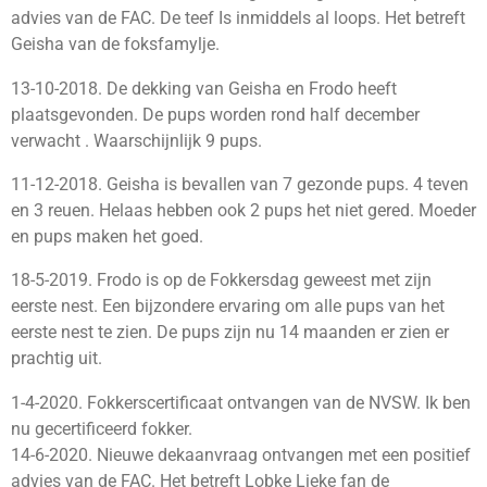
advies van de FAC. De teef Is inmiddels al loops. Het betreft
Geisha van de foksfamylje.
13-10-2018. De dekking van Geisha en Frodo heeft
plaatsgevonden. De pups worden rond half december
verwacht . Waarschijnlijk 9 pups.
11-12-2018. Geisha is bevallen van 7 gezonde pups. 4 teven
en 3 reuen. Helaas hebben ook 2 pups het niet gered. Moeder
en pups maken het goed.
18-5-2019. Frodo is op de Fokkersdag geweest met zijn
eerste nest. Een bijzondere ervaring om alle pups van het
eerste nest te zien. De pups zijn nu 14 maanden er zien er
prachtig uit.
1-4-2020. Fokkerscertificaat ontvangen van de NVSW. Ik ben
nu gecertificeerd fokker.
14-6-2020. Nieuwe dekaanvraag ontvangen met een positief
advies van de FAC. Het betreft Lobke Lieke fan de