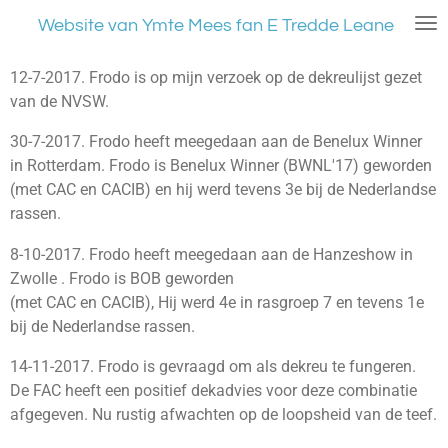
Ga
Website van Ymte Mees fan E Tredde Leane
direct
naar
12-7-2017. Frodo is op mijn verzoek op de dekreulijst gezet
de
van de NVSW.
hoofdinhoud
30-7-2017. Frodo heeft meegedaan aan de Benelux Winner
in Rotterdam. Frodo is Benelux Winner (BWNL'17) geworden
(met CAC en CACIB) en hij werd tevens 3e bij de Nederlandse
rassen.
8-10-2017. Frodo heeft meegedaan aan de Hanzeshow in
Zwolle . Frodo is BOB geworden
(met CAC en CACIB), Hij werd 4e in rasgroep 7 en tevens 1e
bij de Nederlandse rassen.
14-11-2017. Frodo is gevraagd om als dekreu te fungeren.
De FAC heeft een positief dekadvies voor deze combinatie
afgegeven. Nu rustig afwachten op de loopsheid van de teef.